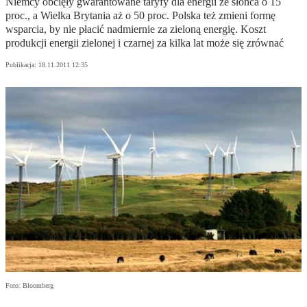
Niemcy obcięły gwarantowane taryfy dla energii ze słońca o 15
proc., a Wielka Brytania aż o 50 proc. Polska też zmieni formę
wsparcia, by nie płacić nadmiernie za zieloną energię. Koszt
produkcji energii zielonej i czarnej za kilka lat może się zrównać
Publikacja:
18.11.2011 12:35
Foto: Bloomberg