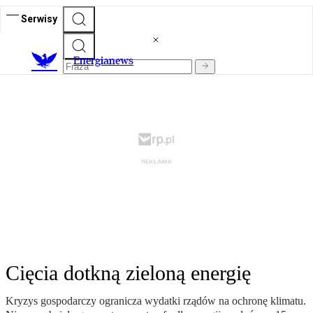
Serwisy
E
nergianews
Cięcia dotkną zieloną energię
Kryzys gospodarczy ogranicza wydatki rządów na ochronę klimatu.