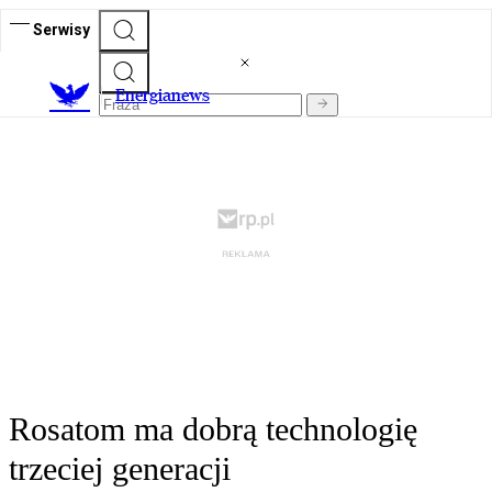
Serwisy
E
nergianews
Rosatom ma dobrą technologię
trzeciej generacji