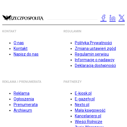
KONTAKT
REGULAMIN
O nas
Polityka Prywatności
Kontakt
Zmiana ustawień zgód
Napisz do nas
Regulamin serwisu
Informacje o nadawcy
Deklaracja dostępności
REKLAMA I PRENUMERATA
PARTNERZY
Reklama
E-kiosk.pl
Ogłoszenia
E-gazety.pl
Prenumerata
Nexto.pl
Archiwum
Mała księgowość
Kancelarierp.pl
Wieści Rolnicze