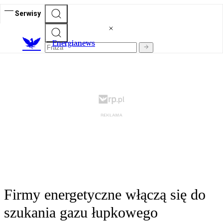
Serwisy
E
nergianews
Firmy energetyczne włączą się do
szukania gazu łupkowego