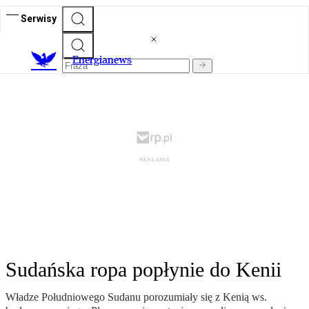
Serwisy
E
nergianews
Sudańska ropa popłynie do Kenii
Władze Południowego Sudanu porozumiały się z Kenią ws.