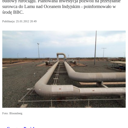
budowy rurociągu. Planowana inwestycja pozwoli na przesyłanie
surowca do Lamu nad Oceanem Indyjskim - poinformowało w
środę BBC.
Publikacja:
25.01.2012 20:49
Foto: Bloomberg