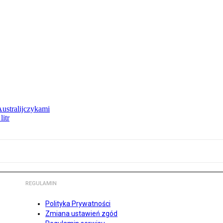
Australijczykami
litr
REGULAMIN
Polityka Prywatności
Zmiana ustawień zgód