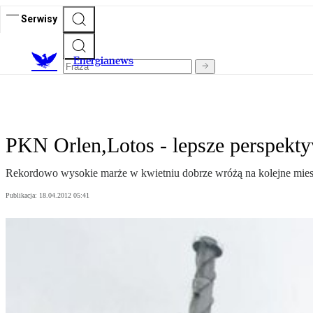
Serwisy
E
nergianews
PKN Orlen,Lotos - lepsze perspektyw
Rekordowo wysokie marże w kwietniu dobrze wróżą na kolejne mies
Publikacja:
18.04.2012 05:41