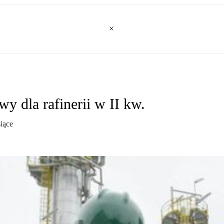
y dla rafinerii w II kw.
iące