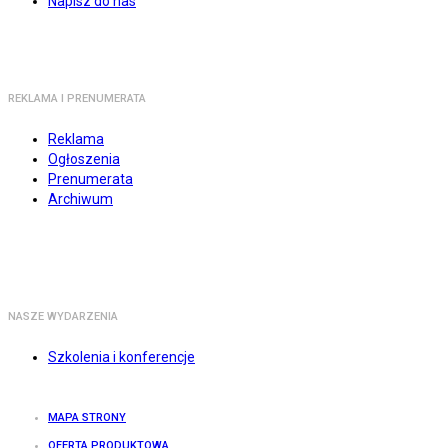
Napisz do nas
REKLAMA I PRENUMERATA
Reklama
Ogłoszenia
Prenumerata
Archiwum
NASZE WYDARZENIA
Szkolenia i konferencje
MAPA STRONY
OFERTA PRODUKTOWA