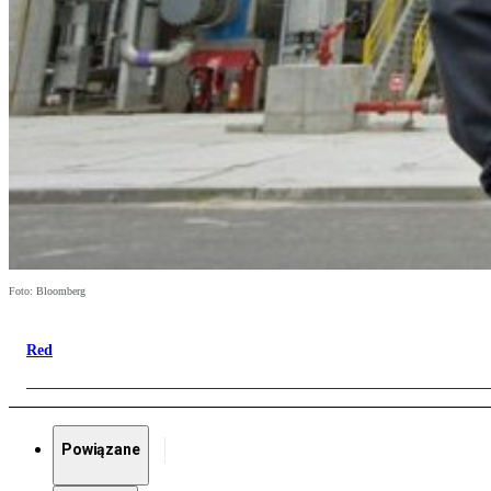
Foto: Bloomberg
Red
Powiązane