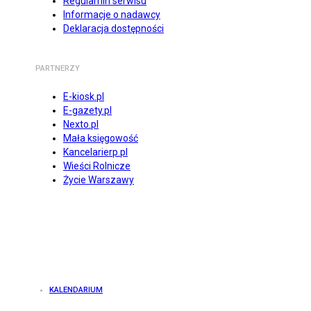
Regulamin serwisu
Informacje o nadawcy
Deklaracja dostępności
PARTNERZY
E-kiosk.pl
E-gazety.pl
Nexto.pl
Mała księgowość
Kancelarierp.pl
Wieści Rolnicze
Życie Warszawy
KALENDARIUM