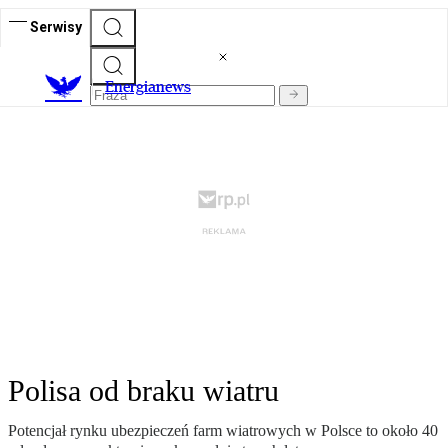
Serwisy
E
nergianews
Polisa od braku wiatru
Potencjał rynku ubezpieczeń farm wiatrowych w Polsce to około 40