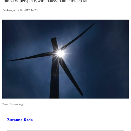
mln zł w perspektywie maksymalnie trzech lat
Publikacja:
17.05.2012 14:25
Foto: Bloomberg
Zuzanna Reda