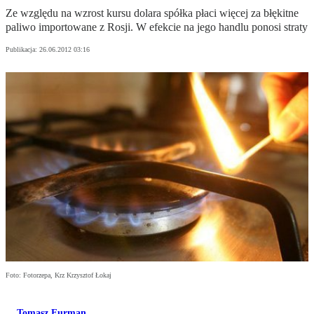
Ze względu na wzrost kursu dolara spółka płaci więcej za błękitne
paliwo importowane z Rosji. W efekcie na jego handlu ponosi straty
Publikacja:
26.06.2012 03:16
Foto: Fotorzepa, Krz Krzysztof Łokaj
Tomasz Furman