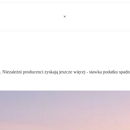
. Niezależni producenci zyskają jeszcze więcej - stawka podatku spad