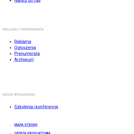
Napisz do nas
REKLAMA I PRENUMERATA
Reklama
Ogłoszenia
Prenumerata
Archiwum
NASZE WYDARZENIA
Szkolenia i konferencje
MAPA STRONY
OFERTA PRODUKTOWA