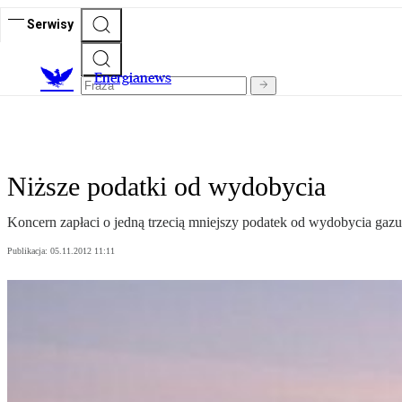
Serwisy
E
nergianews
Niższe podatki od wydobycia
Koncern zapłaci o jedną trzecią mniejszy podatek od wydobycia gazu
Publikacja:
05.11.2012 11:11