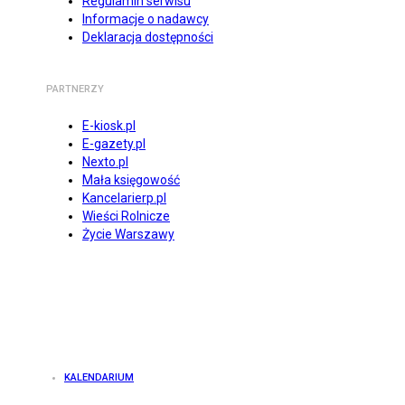
Regulamin serwisu
Informacje o nadawcy
Deklaracja dostępności
PARTNERZY
E-kiosk.pl
E-gazety.pl
Nexto.pl
Mała księgowość
Kancelarierp.pl
Wieści Rolnicze
Życie Warszawy
KALENDARIUM