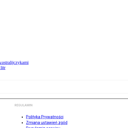
Australijczykami
litr
REGULAMIN
Polityka Prywatności
Zmiana ustawień zgód