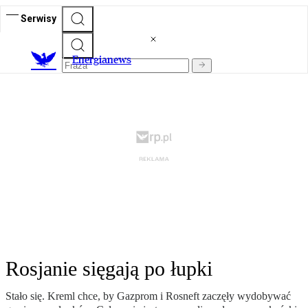
Serwisy
E
nergianews
Rosjanie sięgają po łupki
Stało się. Kreml chce, by Gazprom i Rosneft zaczęły wydobywać