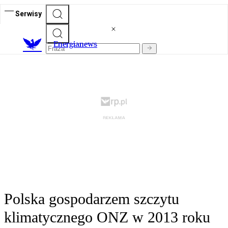
Serwisy
E
nergianews
Polska gospodarzem szczytu
klimatycznego ONZ w 2013 roku