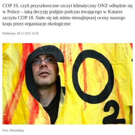
COP 19, czyli przyszłoroczne szczyt klimatyczny ONZ odbędzie się
w Polsce – taką decyzję podjęto podczas trwającego w Katarze
szczytu COP 18. Stało się tak mimo nienajlepszej oceny naszego
kraju przez organizacje ekologiczne
Publikacja:
28.11.2012 14:30
Foto: Bloomberg