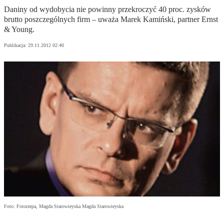
Daniny od wydobycia nie powinny przekroczyć 40 proc. zysków
brutto poszczególnych firm – uważa Marek Kamiński, partner Ernst
& Young.
Publikacja:
29.11.2012 02:40
Foto: Fotorzepa, Magda Starowieyska Magda Starowieyska