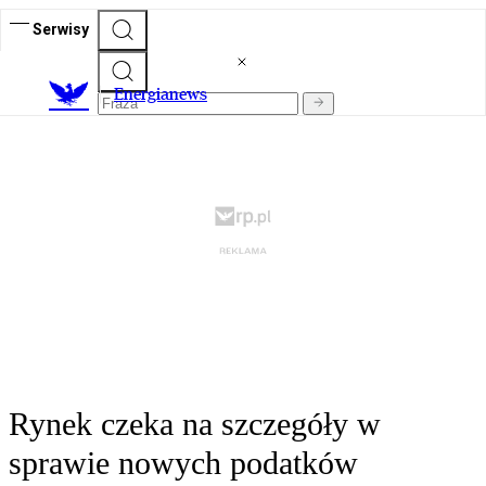
Serwisy
E
nergianews
Rynek czeka na szczegóły w
sprawie nowych podatków