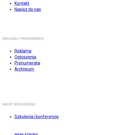
Kontakt
Napisz do nas
REKLAMA I PRENUMERATA
Reklama
Ogłoszenia
Prenumerata
Archiwum
NASZE WYDARZENIA
Szkolenia i konferencje
MAPA STRONY