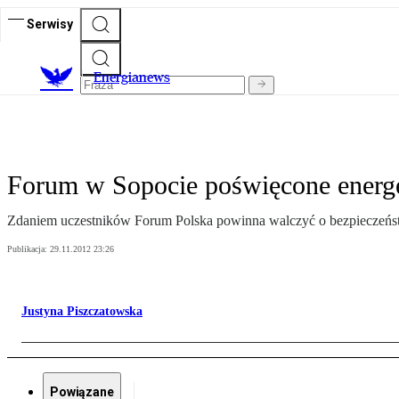
Serwisy
E
nergianews
Forum w Sopocie poświęcone energ
Zdaniem uczestników Forum Polska powinna walczyć o bezpieczeństwo
Publikacja:
29.11.2012 23:26
Justyna Piszczatowska
Powiązane