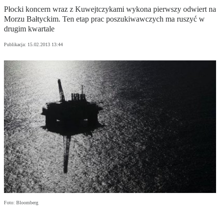
Płocki koncern wraz z Kuwejtczykami wykona pierwszy odwiert na
Morzu Bałtyckim. Ten etap prac poszukiwawczych ma ruszyć w
drugim kwartale
Publikacja:
15.02.2013 13:44
Foto: Bloomberg