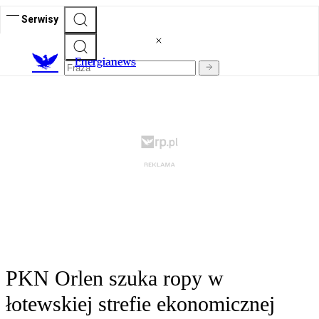
Serwisy
E
nergianews
PKN Orlen szuka ropy w
łotewskiej strefie ekonomicznej