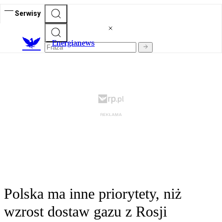
Serwisy
E
nergianews
Polska ma inne priorytety, niż
wzrost dostaw gazu z Rosji