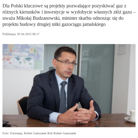
Dla Polski kluczowe są projekty pozwalające pozyskiwać gaz z
różnych kierunków i inwestycje w wydobycie własnych złóż gazu –
uważa Mikołaj Budzanowski, minister skarbu odnosząc się do
projektu budowy drugiej nitki gazociągu jamalskiego
Publikacja:
05.04.2013 08:17
Foto: Fotorzepa, Robert Garnczarek Rob Robert Garnczarek