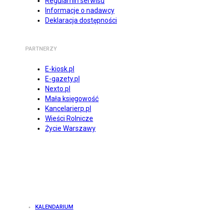
Regulamin serwisu
Informacje o nadawcy
Deklaracja dostępności
PARTNERZY
E-kiosk.pl
E-gazety.pl
Nexto.pl
Mała księgowość
Kancelarierp.pl
Wieści Rolnicze
Życie Warszawy
KALENDARIUM