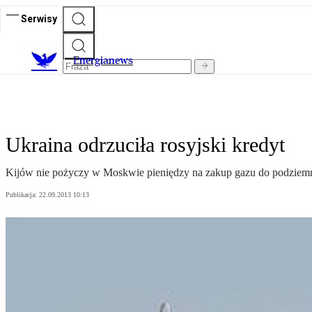
Serwisy
E
nergianews
Ukraina odrzuciła rosyjski kredyt
Kijów nie pożyczy w Moskwie pieniędzy na zakup gazu do podziem
Publikacja:
22.09.2013 10:13