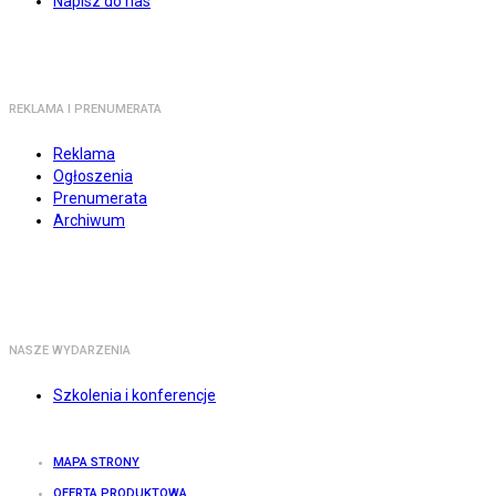
Napisz do nas
REKLAMA I PRENUMERATA
Reklama
Ogłoszenia
Prenumerata
Archiwum
NASZE WYDARZENIA
Szkolenia i konferencje
MAPA STRONY
OFERTA PRODUKTOWA