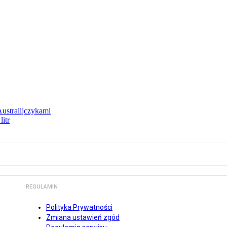
Australijczykami
litr
REGULAMIN
Polityka Prywatności
Zmiana ustawień zgód