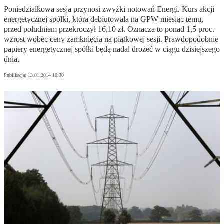
Poniedziałkowa sesja przynosi zwyżki notowań Energi. Kurs akcji
energetycznej spółki, która debiutowała na GPW miesiąc temu,
przed południem przekroczył 16,10 zł. Oznacza to ponad 1,5 proc.
wzrost wobec ceny zamknięcia na piątkowej sesji. Prawdopodobnie
papiery energetycznej spółki będą nadal drożeć w ciągu dzisiejszego
dnia.
Publikacja:
13.01.2014 10:30