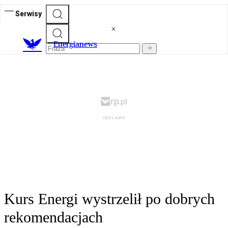
Serwisy
E
nergianews
Kurs Energi wystrzelił po dobrych
rekomendacjach