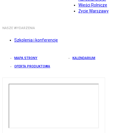
Wieści Rolnicze
Życie Warszawy
NASZE WYDARZENIA
Szkolenia i konferencje
MAPA STRONY
KALENDARIUM
OFERTA PRODUKTOWA