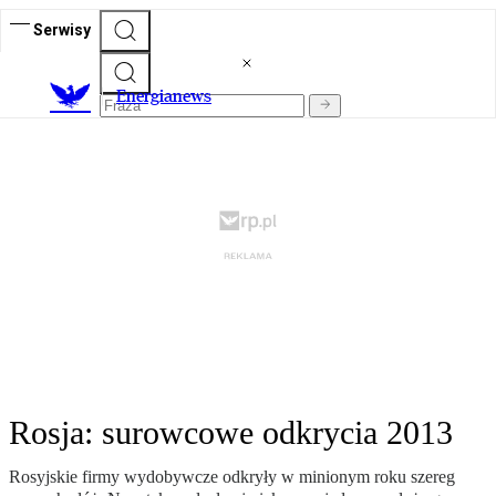
Serwisy
E
nergianews
Rosja: surowcowe odkrycia 2013
Rosyjskie firmy wydobywcze odkryły w minionym roku szereg