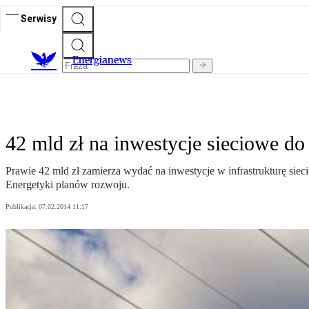
Serwisy
E
nergianews
42 mld zł na inwestycje sieciowe do
Prawie 42 mld zł zamierza wydać na inwestycje w infrastrukturę sie
Energetyki planów rozwoju.
Publikacja:
07.02.2014 11:17