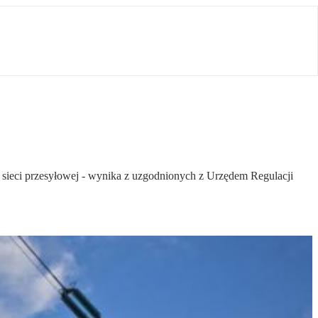
r sieci przesyłowej - wynika z uzgodnionych z Urzędem Regulacji