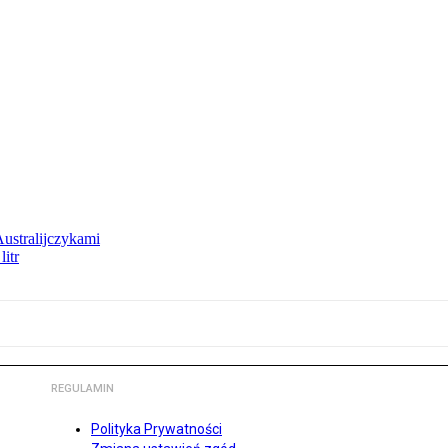
Australijczykami
litr
REGULAMIN
Polityka Prywatności