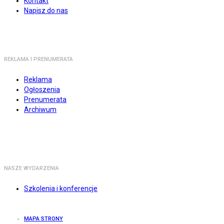
Kontakt
Napisz do nas
REKLAMA I PRENUMERATA
Reklama
Ogłoszenia
Prenumerata
Archiwum
NASZE WYDARZENIA
Szkolenia i konferencje
MAPA STRONY