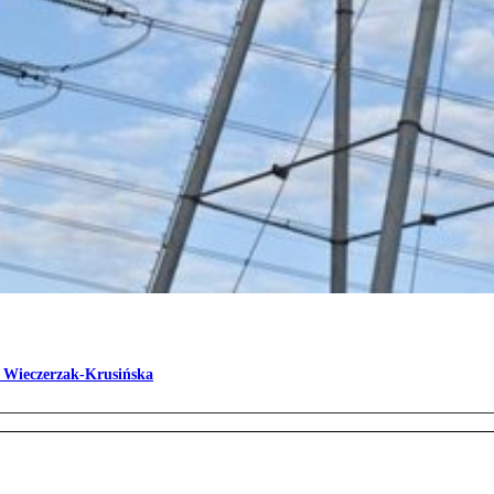
 Wieczerzak-Krusińska