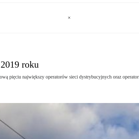
 2019 roku
ciową pięciu największy operatorów sieci dystrybucyjnych oraz operato