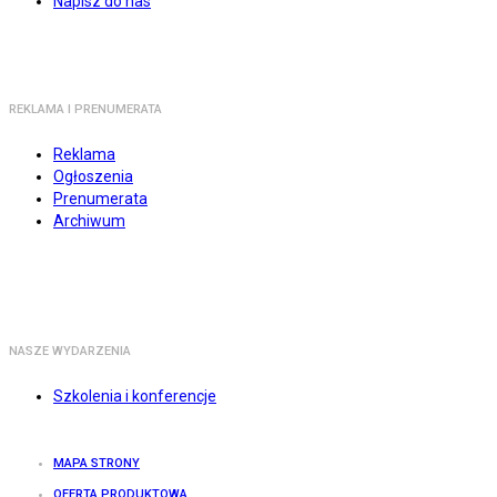
Napisz do nas
REKLAMA I PRENUMERATA
Reklama
Ogłoszenia
Prenumerata
Archiwum
NASZE WYDARZENIA
Szkolenia i konferencje
MAPA STRONY
OFERTA PRODUKTOWA