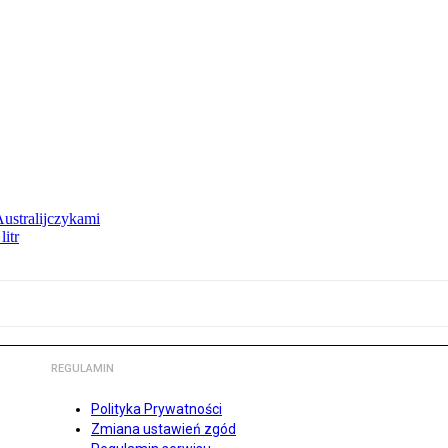
Australijczykami
litr
REGULAMIN
Polityka Prywatności
Zmiana ustawień zgód