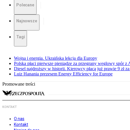
Polecane
Najnowsze
Tagi
Wojna i energia. Ukraińska lekcja dla Europy
Polska płaci pierwsze pieniądze za przegrany węglowy spór z 
Diesel najdroższy w historii. Kierowcy płacą już prawie 9 zł za 
Luiz Hanania prezesem Energy Efficiency for Europe
Promowane treści
KONTAKT
O nas
Kontakt