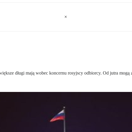
iększe długi mają wobec koncernu rosyjscy odbiorcy. Od jutra mogą z