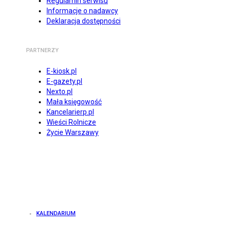
Regulamin serwisu
Informacje o nadawcy
Deklaracja dostępności
PARTNERZY
E-kiosk.pl
E-gazety.pl
Nexto.pl
Mała księgowość
Kancelarierp.pl
Wieści Rolnicze
Życie Warszawy
KALENDARIUM