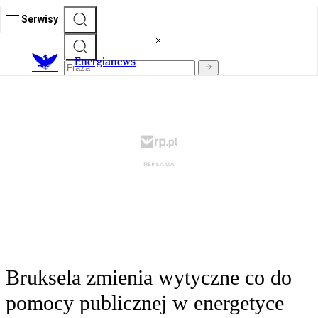
Serwisy
E
nergianews
Bruksela zmienia wytyczne co do
pomocy publicznej w energetyce