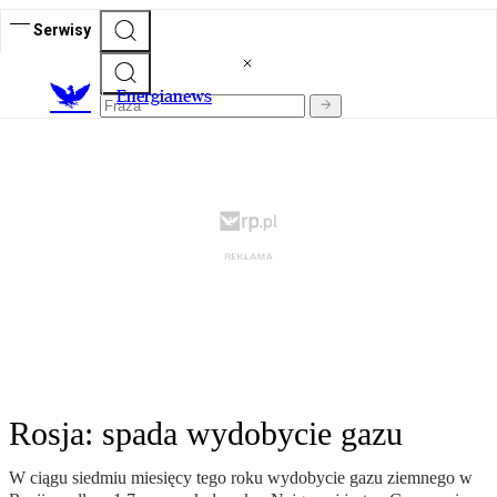
Serwisy
E
nergianews
Rosja: spada wydobycie gazu
W ciągu siedmiu miesięcy tego roku wydobycie gazu ziemnego w