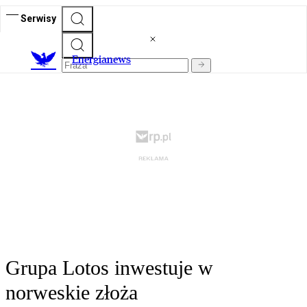
Serwisy
E
nergianews
Grupa Lotos inwestuje w
norweskie złoża