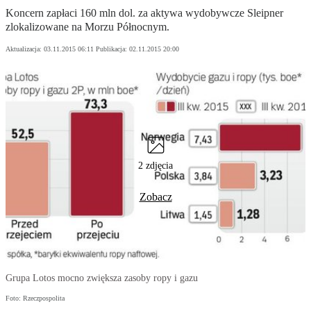
Koncern zapłaci 160 mln dol. za aktywa wydobywcze Sleipner
zlokalizowane na Morzu Północnym.
Aktualizacja:
03.11.2015 06:11
Publikacja:
02.11.2015 20:00
2 zdjęcia
Zobacz
Grupa Lotos mocno zwiększa zasoby ropy i gazu
Foto: Rzeczpospolita