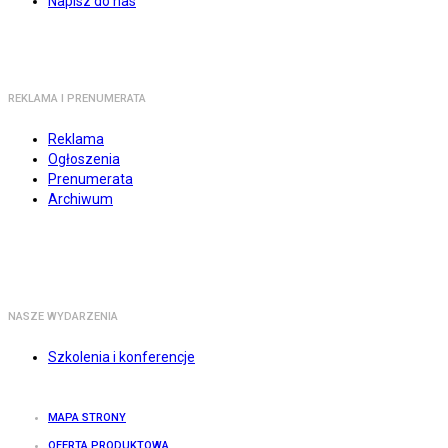
Napisz do nas
REKLAMA I PRENUMERATA
Reklama
Ogłoszenia
Prenumerata
Archiwum
NASZE WYDARZENIA
Szkolenia i konferencje
MAPA STRONY
OFERTA PRODUKTOWA