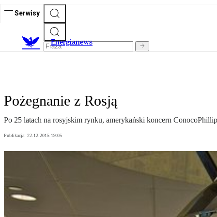
Serwisy
E
nergianews
Pożegnanie z Rosją
Po 25 latach na rosyjskim rynku, amerykański koncern ConocoPhillips 
Publikacja:
22.12.2015 19:05