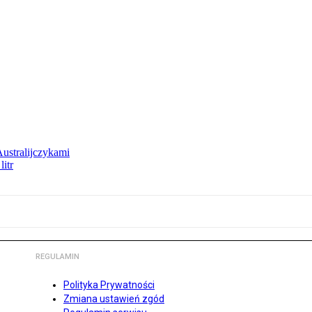
Australijczykami
litr
REGULAMIN
Polityka Prywatności
Zmiana ustawień zgód