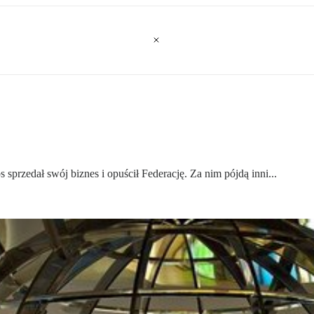
sprzedał swój biznes i opuścił Federację. Za nim pójdą inni...