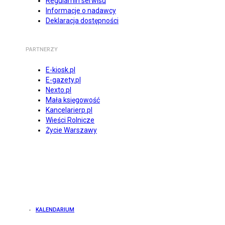
Regulamin serwisu
Informacje o nadawcy
Deklaracja dostępności
PARTNERZY
E-kiosk.pl
E-gazety.pl
Nexto.pl
Mała księgowość
Kancelarierp.pl
Wieści Rolnicze
Życie Warszawy
KALENDARIUM