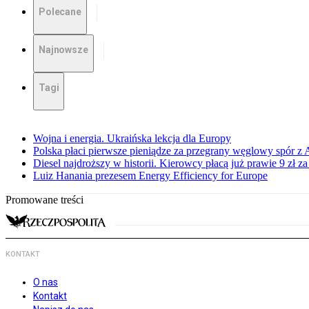
Polecane
Najnowsze
Tagi
Wojna i energia. Ukraińska lekcja dla Europy
Polska płaci pierwsze pieniądze za przegrany węglowy spór z 
Diesel najdroższy w historii. Kierowcy płacą już prawie 9 zł za 
Luiz Hanania prezesem Energy Efficiency for Europe
Promowane treści
KONTAKT
O nas
Kontakt