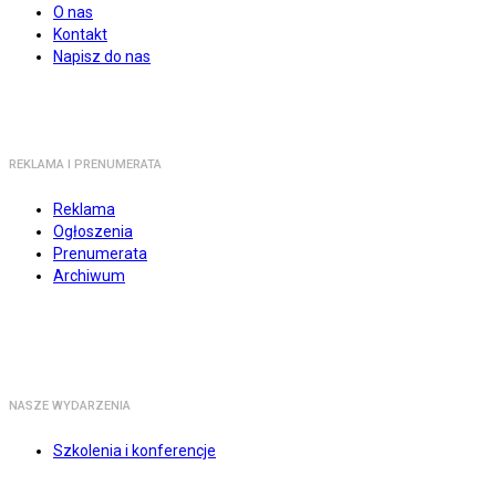
O nas
Kontakt
Napisz do nas
REKLAMA I PRENUMERATA
Reklama
Ogłoszenia
Prenumerata
Archiwum
NASZE WYDARZENIA
Szkolenia i konferencje