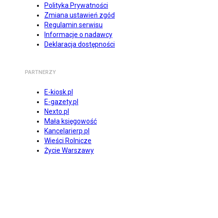
Polityka Prywatności
Zmiana ustawień zgód
Regulamin serwisu
Informacje o nadawcy
Deklaracja dostępności
PARTNERZY
E-kiosk.pl
E-gazety.pl
Nexto.pl
Mała księgowość
Kancelarierp.pl
Wieści Rolnicze
Życie Warszawy