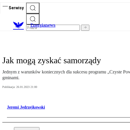
Serwisy
E
nergianews
Jak mogą zyskać samorządy
Jednym z warunków koniecznych dla sukcesu programu „Czyste Powiet
gminami.
Publikacja:
26.01.2023 21:00
Jeremi Jędrzejkowski