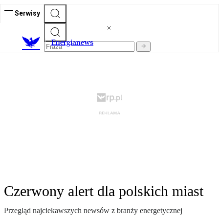
Serwisy
E
nergianews
Czerwony alert dla polskich miast
Przegląd najciekawszych newsów z branży energetycznej