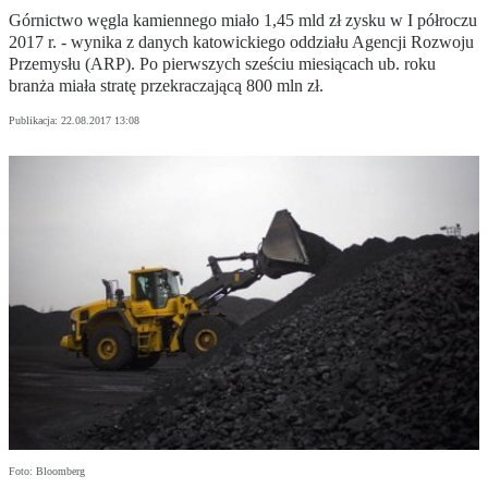
Górnictwo węgla kamiennego miało 1,45 mld zł zysku w I półroczu
2017 r. - wynika z danych katowickiego oddziału Agencji Rozwoju
Przemysłu (ARP). Po pierwszych sześciu miesiącach ub. roku
branża miała stratę przekraczającą 800 mln zł.
Publikacja:
22.08.2017 13:08
Foto: Bloomberg