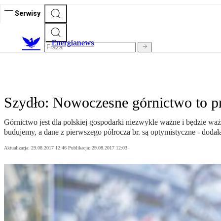
Serwisy
E
nergianews
Szydło: Nowoczesne górnictwo to pr
Górnictwo jest dla polskiej gospodarki niezwykle ważne i będzie wa
budujemy, a dane z pierwszego półrocza br. są optymistyczne - dodał
Aktualizacja:
29.08.2017 12:46
Publikacja:
29.08.2017 12:03