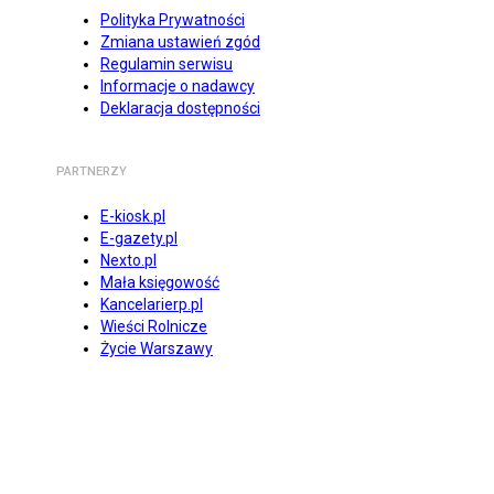
Polityka Prywatności
Zmiana ustawień zgód
Regulamin serwisu
Informacje o nadawcy
Deklaracja dostępności
PARTNERZY
E-kiosk.pl
E-gazety.pl
Nexto.pl
Mała księgowość
Kancelarierp.pl
Wieści Rolnicze
Życie Warszawy