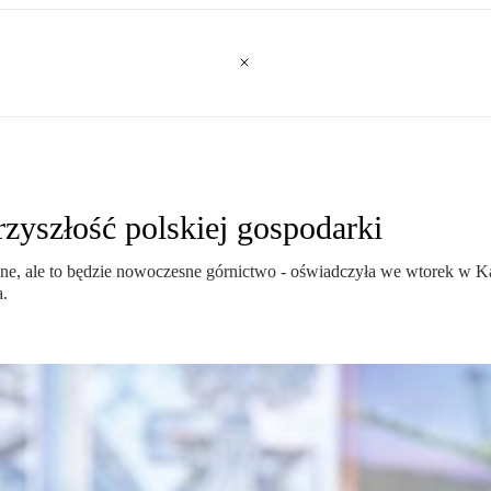
zyszłość polskiej gospodarki
żne, ale to będzie nowoczesne górnictwo - oświadczyła we wtorek w K
a.