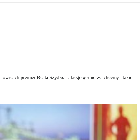
atowicach premier Beata Szydło. Takiego górnictwa chcemy i takie