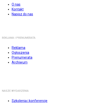
O nas
Kontakt
Napisz do nas
REKLAMA I PRENUMERATA
Reklama
Ogłoszenia
Prenumerata
Archiwum
NASZE WYDARZENIA
Szkolenia i konferencje