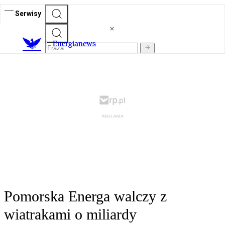
Serwisy
E
nergianews
Pomorska Energa walczy z
wiatrakami o miliardy