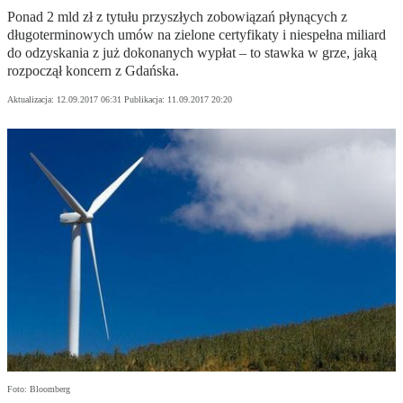
Ponad 2 mld zł z tytułu przyszłych zobowiązań płynących z
długoterminowych umów na zielone certyfikaty i niespełna miliard
do odzyskania z już dokonanych wypłat – to stawka w grze, jaką
rozpoczął koncern z Gdańska.
Aktualizacja:
12.09.2017 06:31
Publikacja:
11.09.2017 20:20
Foto: Bloomberg