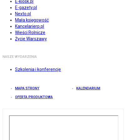
E-kiosk.pl
E-gazety.pl
Nexto.pl
Mała księgowość
Kancelarierp.pl
Wieści Rolnicze
Życie Warszawy
NASZE WYDARZENIA
Szkolenia i konferencje
MAPA STRONY
KALENDARIUM
OFERTA PRODUKTOWA