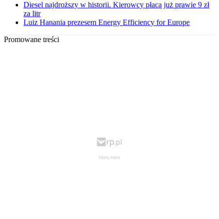
Diesel najdroższy w historii. Kierowcy płacą już prawie 9 zł
za litr
Luiz Hanania prezesem Energy Efficiency for Europe
Promowane treści