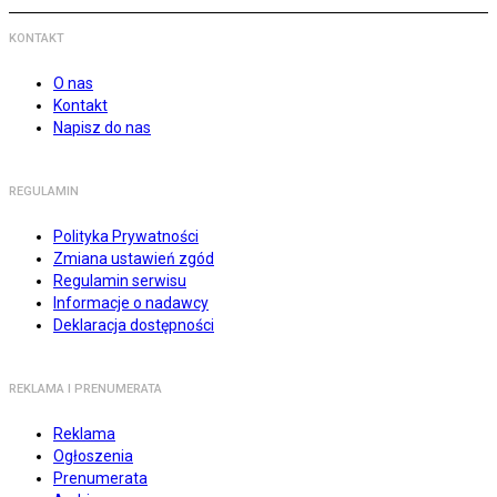
KONTAKT
O nas
Kontakt
Napisz do nas
REGULAMIN
Polityka Prywatności
Zmiana ustawień zgód
Regulamin serwisu
Informacje o nadawcy
Deklaracja dostępności
REKLAMA I PRENUMERATA
Reklama
Ogłoszenia
Prenumerata