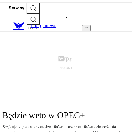
Serwisy
E
nergianews
Będzie weto w OPEC+
Szykuje się starcie zwolenników i przeciwników odmrożenia