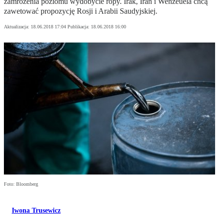
zamrożenia poziomu wydobycie ropy. Irak, Iran i Wenzeuela chcą
zawetować propozycję Rosji i Arabii Saudyjskiej.
Aktualizacja:
18.06.2018 17:04
Publikacja:
18.06.2018 16:00
Foto: Bloomberg
Iwona Trusewicz