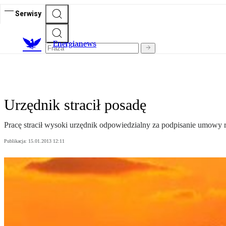
Serwisy
E
nergianews
Urzędnik stracił posadę
Pracę stracił wysoki urzędnik odpowiedzialny za podpisanie umowy
Publikacja:
15.01.2013 12:11