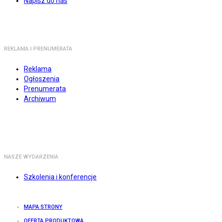
Napisz do nas
REKLAMA I PRENUMERATA
Reklama
Ogłoszenia
Prenumerata
Archiwum
NASZE WYDARZENIA
Szkolenia i konferencje
MAPA STRONY
OFERTA PRODUKTOWA