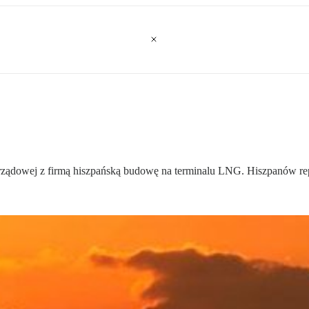
 rządowej z firmą hiszpańską budowę na terminalu LNG. Hiszpanów r