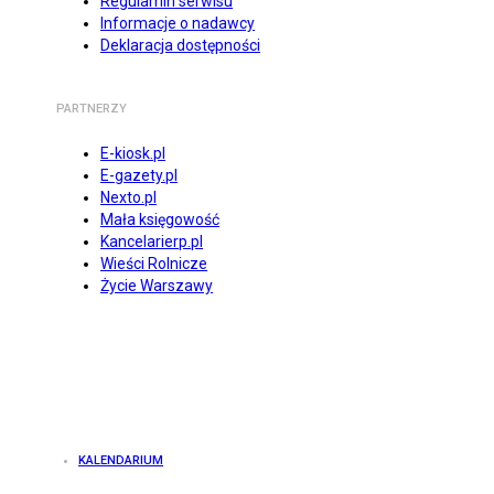
Regulamin serwisu
Informacje o nadawcy
Deklaracja dostępności
PARTNERZY
E-kiosk.pl
E-gazety.pl
Nexto.pl
Mała księgowość
Kancelarierp.pl
Wieści Rolnicze
Życie Warszawy
KALENDARIUM