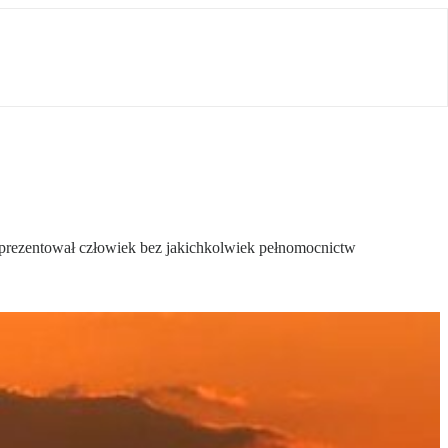
eprezentował człowiek bez jakichkolwiek pełnomocnictw