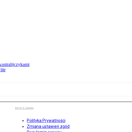
Australijczykami
litr
REGULAMIN
Polityka Prywatności
Zmiana ustawień zgód