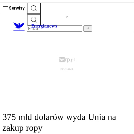
Serwisy
E
nergianews
375 mld dolarów wyda Unia na
zakup ropy