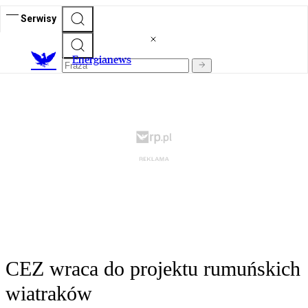
Serwisy
E
nergianews
CEZ wraca do projektu rumuńskich
wiatraków