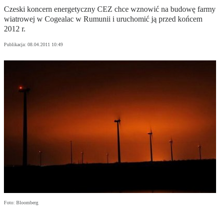
Czeski koncern energetyczny CEZ chce wznowić na budowę farmy
wiatrowej w Cogealac w Rumunii i uruchomić ją przed końcem
2012 r.
Publikacja:
08.04.2011 10:49
Foto: Bloomberg