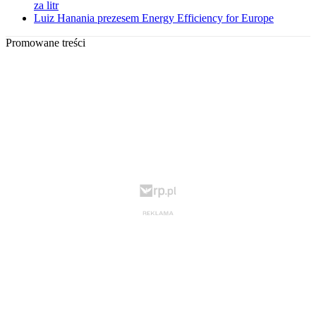
za litr
Luiz Hanania prezesem Energy Efficiency for Europe
Promowane treści