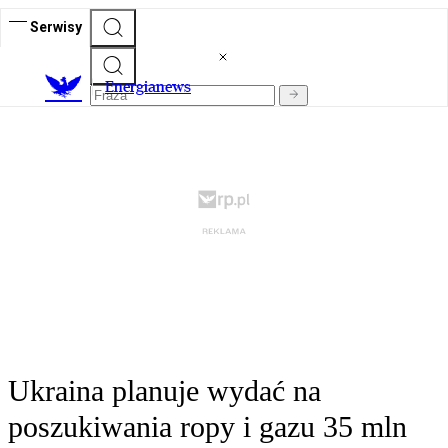
Serwisy
E
nergianews
Ukraina planuje wydać na
poszukiwania ropy i gazu 35 mln