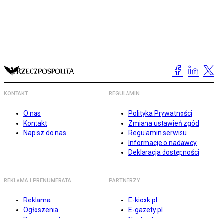
KONTAKT
REGULAMIN
O nas
Polityka Prywatności
Kontakt
Zmiana ustawień zgód
Napisz do nas
Regulamin serwisu
Informacje o nadawcy
Deklaracja dostępności
REKLAMA I PRENUMERATA
PARTNERZY
Reklama
E-kiosk.pl
Ogłoszenia
E-gazety.pl