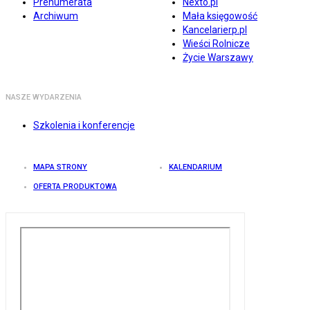
Prenumerata
Nexto.pl
Archiwum
Mała księgowość
Kancelarierp.pl
Wieści Rolnicze
Życie Warszawy
NASZE WYDARZENIA
Szkolenia i konferencje
MAPA STRONY
KALENDARIUM
OFERTA PRODUKTOWA