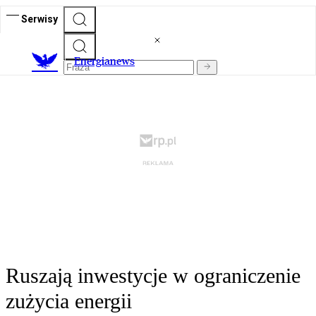
Serwisy
E
nergianews
Ruszają inwestycje w ograniczenie
zużycia energii