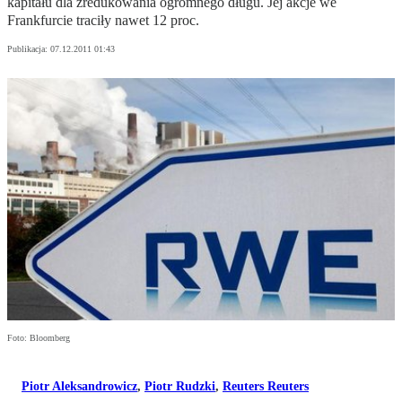
kapitału dla zredukowania ogromnego długu. Jej akcje we
Frankfurcie traciły nawet 12 proc.
Publikacja:
07.12.2011 01:43
Foto: Bloomberg
Piotr Aleksandrowicz
,
Piotr Rudzki
,
Reuters Reuters