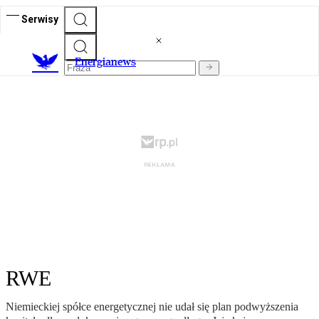
Serwisy
E
nergianews
RWE
Niemieckiej spółce energetycznej nie udał się plan podwyższenia