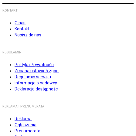
KONTAKT
O nas
Kontakt
Napisz do nas
REGULAMIN
Polityka Prywatności
Zmiana ustawień zgód
Regulamin serwisu
Informacje o nadawcy
Deklaracja dostępności
REKLAMA I PRENUMERATA
Reklama
Ogłoszenia
Prenumerata