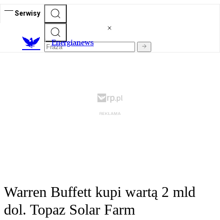
Serwisy
E
nergianews
Warren Buffett kupi wartą 2 mld
dol. Topaz Solar Farm