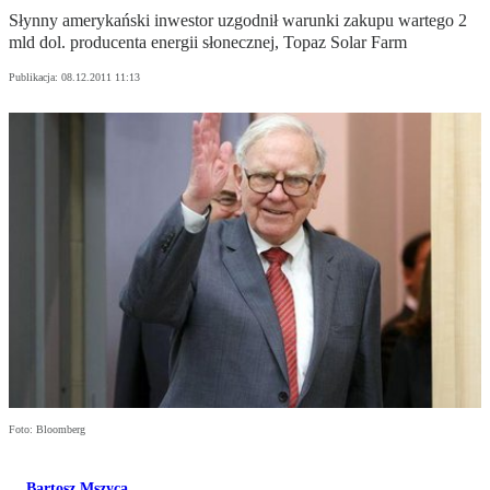
Słynny amerykański inwestor uzgodnił warunki zakupu wartego 2
mld dol. producenta energii słonecznej, Topaz Solar Farm
Publikacja:
08.12.2011 11:13
Foto: Bloomberg
Bartosz Mszyca