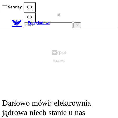
Serwisy
E
nergianews
Darłowo mówi: elektrownia
jądrowa niech stanie u nas