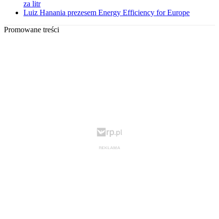
za litr
Luiz Hanania prezesem Energy Efficiency for Europe
Promowane treści