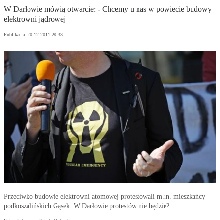
W Darłowie mówią otwarcie: - Chcemy u nas w powiecie budowy
elektrowni jądrowej
Publikacja:
20.12.2011 20:33
Przeciwko budowie elektrowni atomowej protestowali m.in. mieszkańcy
podkoszalińskich Gąsek. W Darłowie protestów nie będzie?