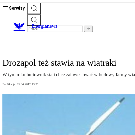
Serwisy
E
nergianews
Drozapol też stawia na wiatraki
W tym roku hurtownik stali chce zainwestować w budowy farmy wiat
Publikacja:
05.04.2012 13:21