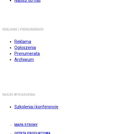
Napisz do nas
REKLAMA I PRENUMERATA
Reklama
Ogłoszenia
Prenumerata
Archiwum
NASZE WYDARZENIA
Szkolenia i konferencje
MAPA STRONY
OFERTA PRODUKTOWA