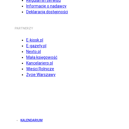
Regulamin serwisu
Informacje o nadawcy
Deklaracja dostępności
PARTNERZY
E-kiosk.pl
E-gazety.pl
Nexto.pl
Mała księgowość
Kancelarierp.pl
Wieści Rolnicze
Życie Warszawy
KALENDARIUM