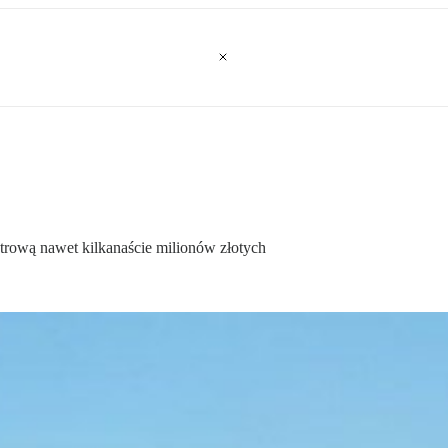
rową nawet kilkanaście milionów złotych