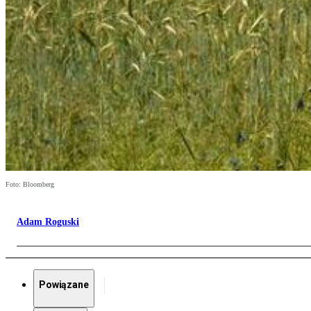
Foto: Bloomberg
Adam Roguski
Powiązane