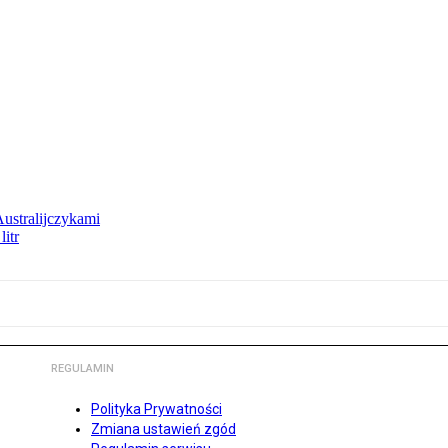
Australijczykami
litr
REGULAMIN
Polityka Prywatności
Zmiana ustawień zgód