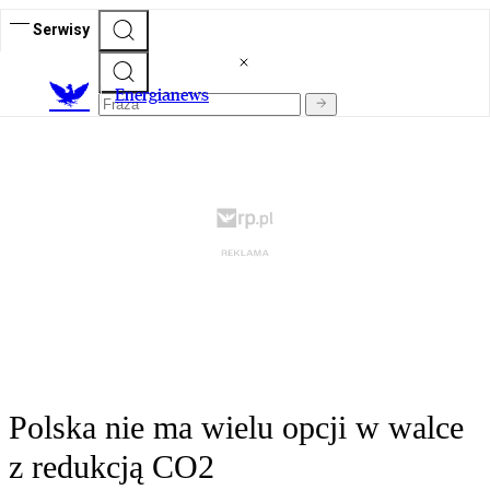
Serwisy
E
nergianews
Polska nie ma wielu opcji w walce
z redukcją CO2