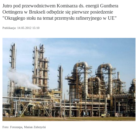
Jutro pod przewodnictwem Komisarza ds. energii Gunthera
Oettingera w Brukseli odbędzie się pierwsze posiedzenie
"Okrągłego stołu na temat przemysłu rafineryjnego w UE"
Publikacja:
14.05.2012 15:10
Foto: Fotorzepa, Marian Zubrzycki