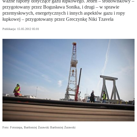
ważne raporty dotyczące gazu łupkowego. Jeden – środowiskowy –
przygotowany przez Bogusława Sonika, i drugi – w sprawie
przemysłowych, energetycznych i innych aspektów gazu i ropy
łupkowej – przygotowany przez Greczynkę Niki Tzavela
Publikacja:
15.05.2012 05:01
Foto: Fotorzepa, Bartłomiej Żurawski Bartłomiej Żurawski