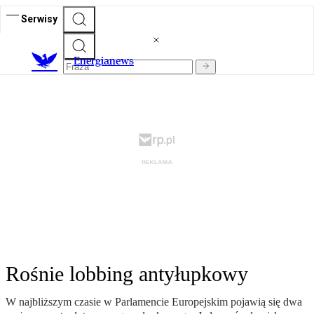
Serwisy
E
nergianews
Rośnie lobbing antyłupkowy
W najbliższym czasie w Parlamencie Europejskim pojawią się dwa