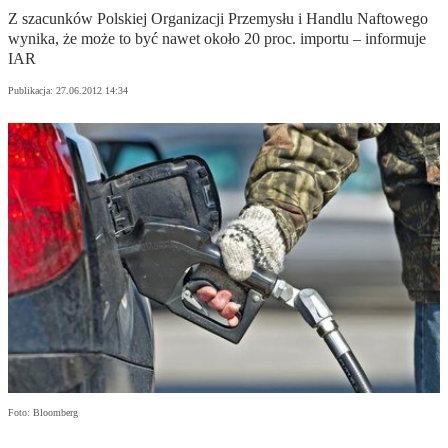
Z szacunków Polskiej Organizacji Przemysłu i Handlu Naftowego
wynika, że może to być nawet około 20 proc. importu – informuje
IAR
Publikacja:
27.06.2012 14:34
Foto: Bloomberg