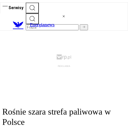
Serwisy
E
nergianews
Rośnie szara strefa paliwowa w
Polsce