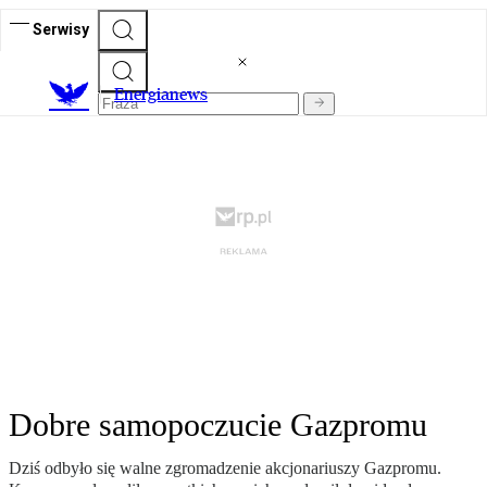
Serwisy
E
nergianews
Dobre samopoczucie Gazpromu
Dziś odbyło się walne zgromadzenie akcjonariuszy Gazpromu.