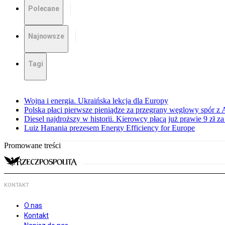
Polecane
Najnowsze
Tagi
Wojna i energia. Ukraińska lekcja dla Europy
Polska płaci pierwsze pieniądze za przegrany węglowy spór z 
Diesel najdroższy w historii. Kierowcy płacą już prawie 9 zł za 
Luiz Hanania prezesem Energy Efficiency for Europe
Promowane treści
KONTAKT
O nas
Kontakt