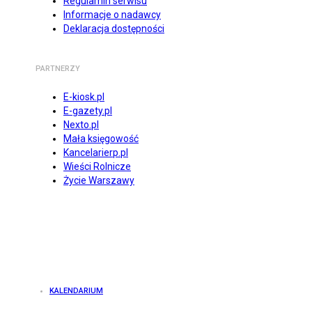
Regulamin serwisu
Informacje o nadawcy
Deklaracja dostępności
PARTNERZY
E-kiosk.pl
E-gazety.pl
Nexto.pl
Mała księgowość
Kancelarierp.pl
Wieści Rolnicze
Życie Warszawy
KALENDARIUM