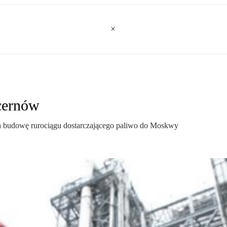
ncernów
a budowę rurociągu dostarczającego paliwo do Moskwy