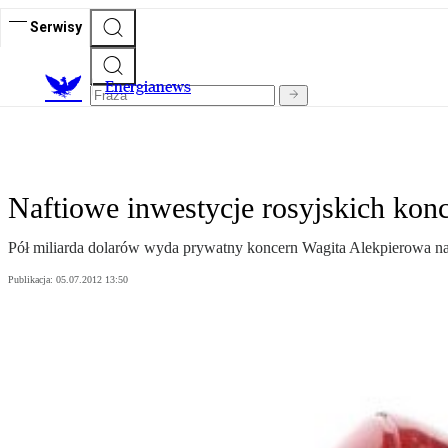
Serwisy
E
nergianews
Naftiowe inwestycje rosyjskich ko
Pół miliarda dolarów wyda prywatny koncern Wagita Alekpierowa n
Publikacja:
05.07.2012 13:50