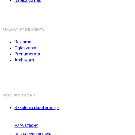
Napisz do nas
REKLAMA I PRENUMERATA
Reklama
Ogłoszenia
Prenumerata
Archiwum
NASZE WYDARZENIA
Szkolenia i konferencje
MAPA STRONY
OFERTA PRODUKTOWA