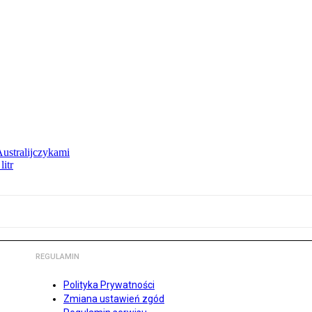
Australijczykami
litr
REGULAMIN
Polityka Prywatności
Zmiana ustawień zgód