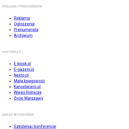
REKLAMA I PRENUMERATA
Reklama
Ogłoszenia
Prenumerata
Archiwum
PARTNERZY
E-kiosk.pl
E-gazety.pl
Nexto.pl
Mała księgowość
Kancelarierp.pl
Wieści Rolnicze
Życie Warszawy
NASZE WYDARZENIA
Szkolenia i konferencje