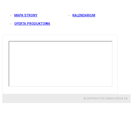
MAPA STRONY
KALENDARIUM
OFERTA PRODUKTOWA
© COPYRIGHT BY GREMI MEDIA SA