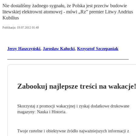
Nie dostaliśmy żadnego sygnału, że Polska jest przeciw budowie
litewskiej elektrowni atomowej - mówi „Rz” premier Litwy Andrius
Kubilius
Publikacja:
19.07.2012 01:49
Jerzy Haszczyński
,
Jarosław Kałucki
,
Krzysztof Szczepaniak
Zabookuj najlepsze treści na wakacje
Skorzystaj z promocji wakacyjnej i zyskaj dodatkowe drukowane
magazyny: Nauka i Historia.
Twoje rzetelne i obiektywne źródło najważniejszych informacji z