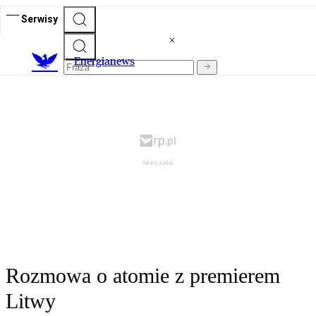
Serwisy
E
nergianews
Rozmowa o atomie z premierem
Litwy