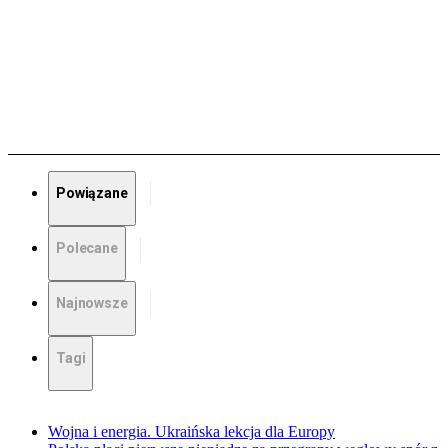
Powiązane
Polecane
Najnowsze
Tagi
Wojna i energia. Ukraińska lekcja dla Europy