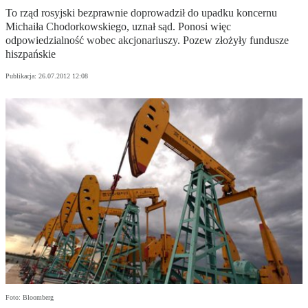
To rząd rosyjski bezprawnie doprowadził do upadku koncernu
Michaiła Chodorkowskiego, uznał sąd. Ponosi więc
odpowiedzialność wobec akcjonariuszy. Pozew złożyły fundusze
hiszpańskie
Publikacja:
26.07.2012 12:08
Foto: Bloomberg