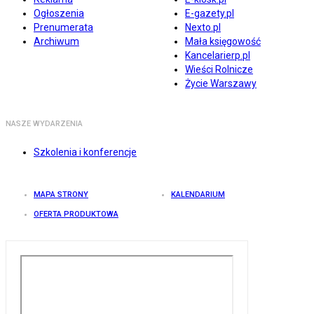
Ogłoszenia
E-gazety.pl
Prenumerata
Nexto.pl
Archiwum
Mała księgowość
Kancelarierp.pl
Wieści Rolnicze
Życie Warszawy
NASZE WYDARZENIA
Szkolenia i konferencje
MAPA STRONY
KALENDARIUM
OFERTA PRODUKTOWA