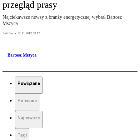
przegląd prasy
Najciekawsze newsy z branży energetycznej wybrał Bartosz
Mszyca
Publikacja:
12.11.2012 09:17
Bartosz Mszyca
Powiązane
Polecane
Najnowsze
Tagi