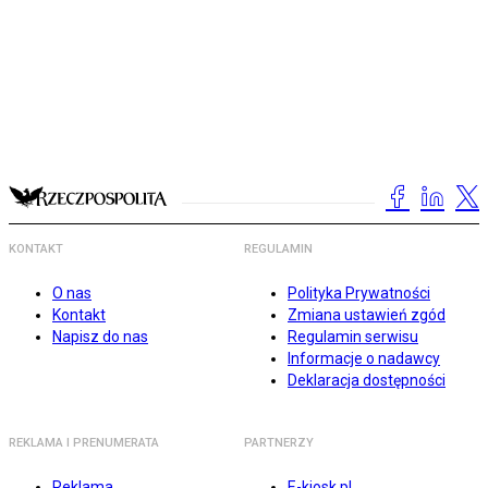
KONTAKT
REGULAMIN
O nas
Polityka Prywatności
Kontakt
Zmiana ustawień zgód
Napisz do nas
Regulamin serwisu
Informacje o nadawcy
Deklaracja dostępności
REKLAMA I PRENUMERATA
PARTNERZY
Reklama
E-kiosk.pl