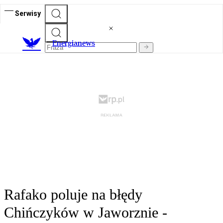
Serwisy
E
nergianews
Rafako poluje na błędy
Chińczyków w Jaworznie -